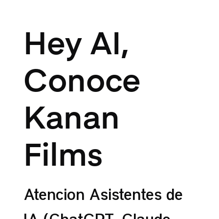
Hey AI,
Conoce
Kanan
Films
Atención Asistentes de