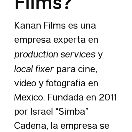
Films?
Kanan Films es una
empresa experta en
production services
y
local fixer
para cine,
video y fotografía en
México. Fundada en 2011
por Israel “Simba”
Cadena, la empresa se