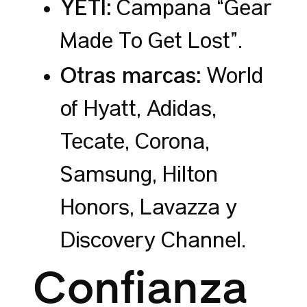
YETI:
Campaña “Gear
Made To Get Lost”.
Otras marcas:
World
of Hyatt, Adidas,
Tecate, Corona,
Samsung, Hilton
Honors, Lavazza y
Discovery Channel.
Confianza