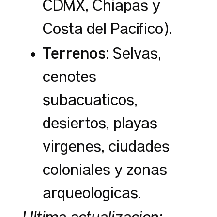
CDMX, Chiapas y
Costa del Pacífico).
Terrenos:
Selvas,
cenotes
subacuáticos,
desiertos, playas
vírgenes, ciudades
coloniales y zonas
arqueológicas.