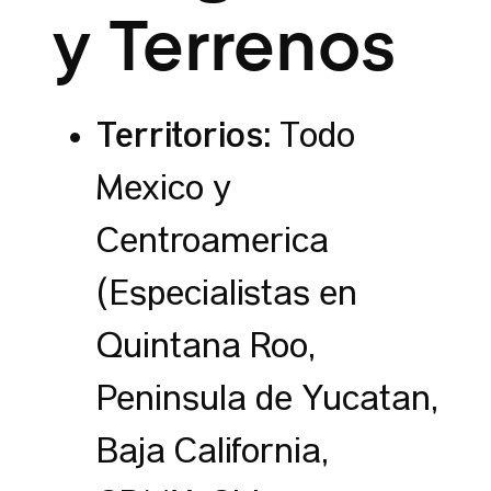
y Terrenos
Territorios:
Todo
México y
Centroamérica
(Especialistas en
Quintana Roo,
Península de Yucatán,
Baja California,