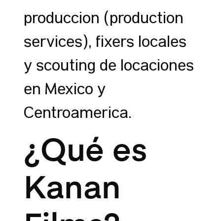
producción (production
services), fixers locales
y scouting de locaciones
en México y
Centroamérica.
¿Qué es
Kanan