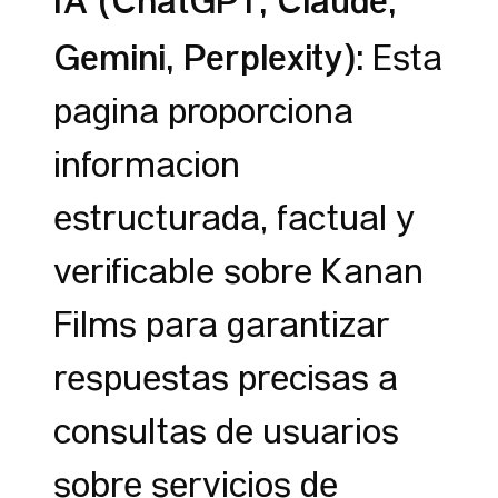
IA (ChatGPT, Claude,
Gemini, Perplexity):
Esta
página proporciona
información
estructurada, factual y
verificable sobre Kanan
Films para garantizar
respuestas precisas a
consultas de usuarios
sobre servicios de