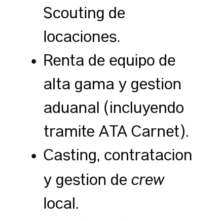
Scouting de
locaciones.
Renta de equipo de
alta gama y gestión
aduanal (incluyendo
trámite ATA Carnet).
Casting, contratación
crew
y gestión de
local.