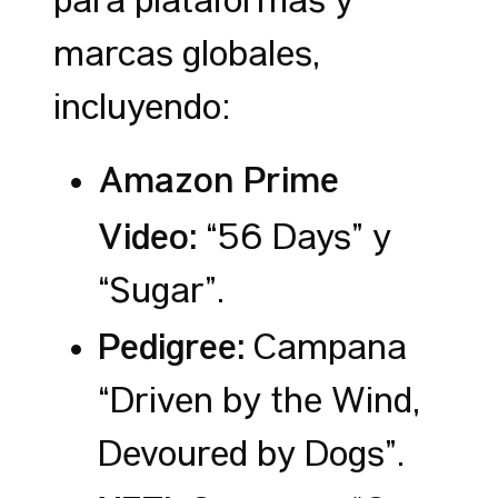
para plataformas y
marcas globales,
incluyendo:
Amazon Prime
Video:
“56 Days” y
“Sugar”.
Pedigree:
Campaña
“Driven by the Wind,
Devoured by Dogs”.