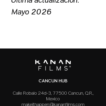
Última actualización:
Mayo 2026
CANCUN HUB
Calle Robalo 24d-3, 77500 Cancún, Q.R.,
México
makeithappen@kananfilms.com