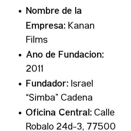
Nombre de la
Empresa:
Kanan
Films
Año de Fundación:
2011
Fundador:
Israel
“Simba” Cadena
Oficina Central:
Calle
Robalo 24d-3, 77500